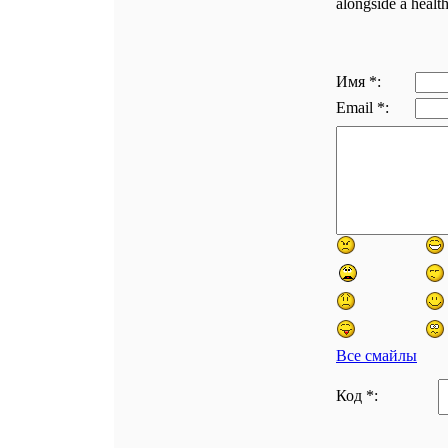
alongside a health
Имя *:
Email *:
Все смайлы
Код *: