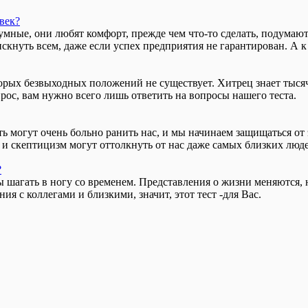
век?
умные, они любят комфорт, прежде чем что-то сделать, подумают
скнуть всем, даже если успех предприятия не гарантирован. А к
рых безвыходных положений не существует. Хитрец знает тысячу
прос, вам нужно всего лишь ответить на вопросы нашего теста.
ть могут очень больно ранить нас, и мы начинаем защищаться от
и скептицизм могут оттолкнуть от нас даже самых близких люд
?
ы шагать в ногу со временем. Представления о жизни меняются, 
ния с коллегами и близкими, значит, этот тест -для Вас.