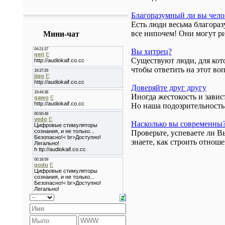
Благоразумный ли вы чело
Есть люди весьма благораз
все нипочем! Они могут ри
Мини-чат
Вы хитрец?
Существуют люди, для кото
чтобы ответить на этот во
Доверяйте друг другу
Иногда жестокость и завис
Но наша подозрительность 
Насколько вы современны
Проверьте, успеваете ли В
знаете, как строить отноше